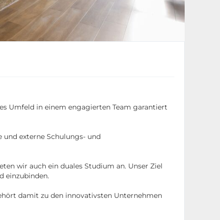
ches Umfeld in einem engagierten Team garantiert
e und externe Schulungs- und
eten wir auch ein duales Studium an. Unser Ziel
ld einzubinden.
hört damit zu den innovativsten Unternehmen