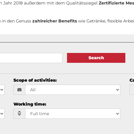
im Jahr 2018 außerdem mit dem Qualitätssiegel
Zertifizierte Me
 in den Genuss
zahlreicher Benefits
wie Getränke, flexible Arbe
Search
Scope of activities
:
Ca
Working time
: