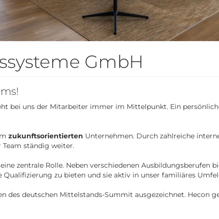
gssysteme GmbH
ams!
ht bei uns der Mitarbeiter immer im Mittelpunkt. Ein persönli
nem
zukunftsorientierten
Unternehmen. Durch zahlreiche intern
Team ständig weiter.
s eine zentrale Rolle. Neben verschiedenen Ausbildungsberufen bi
e Qualifizierung zu bieten und sie aktiv in unser familiäres Umfe
des deutschen Mittelstands-Summit ausgezeichnet. Hecon ge