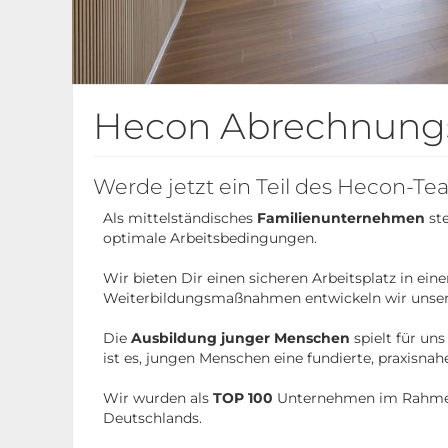
Hecon Abrechnun
Werde jetzt ein Teil des Hecon-Te
Als mittelständisches
Familienunternehmen
ste
optimale Arbeitsbedingungen.
Wir bieten Dir einen sicheren Arbeitsplatz in ei
Weiterbildungsmaßnahmen entwickeln wir unser 
Die
Ausbildung junger Menschen
spielt für un
ist es, jungen Menschen eine fundierte, praxisnah
Wir wurden als
TOP 100
Unternehmen im Rahmen 
Deutschlands.